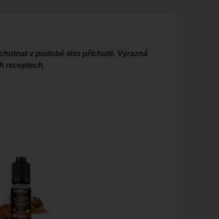
 vychutnat v podobě této příchutě. Výrazná
h receptech.