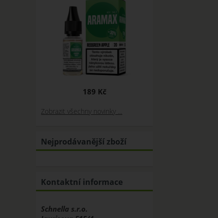
189 Kč
Zobrazit všechny novinky ...
Nejprodávanější zboží
Kontaktní informace
Schnella s.r.o.