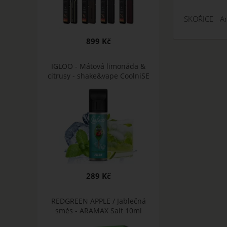
SKOŘICE - A
899 Kč
IGLOO - Mátová limonáda &
citrusy - shake&vape CoolniSE
289 Kč
REDGREEN APPLE / Jablečná
směs - ARAMAX Salt 10ml